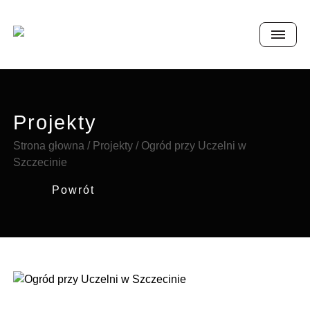
Projekty
Strona głowna
/
Projekty
/
Ogród przy Uczelni w
Szczecinie
Powrót