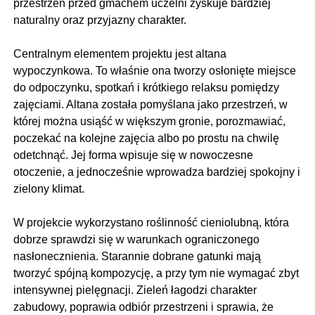
przestrzeń przed gmachem uczelni zyskuje bardziej
naturalny oraz przyjazny charakter.
Centralnym elementem projektu jest altana
wypoczynkowa. To właśnie ona tworzy osłonięte miejsce
do odpoczynku, spotkań i krótkiego relaksu pomiędzy
zajęciami. Altana została pomyślana jako przestrzeń, w
której można usiąść w większym gronie, porozmawiać,
poczekać na kolejne zajęcia albo po prostu na chwilę
odetchnąć. Jej forma wpisuje się w nowoczesne
otoczenie, a jednocześnie wprowadza bardziej spokojny i
zielony klimat.
W projekcie wykorzystano roślinność cieniolubną, która
dobrze sprawdzi się w warunkach ograniczonego
nasłonecznienia. Starannie dobrane gatunki mają
tworzyć spójną kompozycję, a przy tym nie wymagać zbyt
intensywnej pielęgnacji. Zieleń łagodzi charakter
zabudowy, poprawia odbiór przestrzeni i sprawia, że