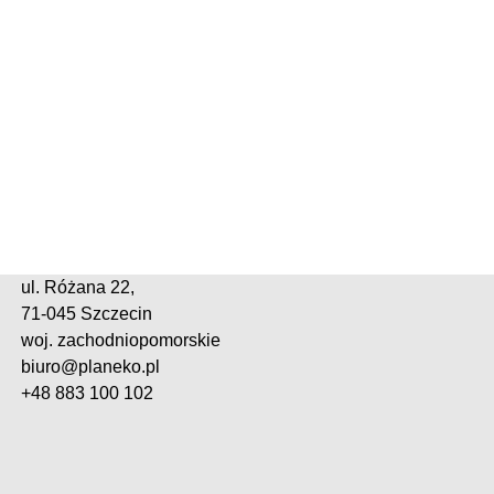
ul. Różana 22,
71-045 Szczecin
woj. zachodniopomorskie
biuro@planeko.pl
+48 883 100 102