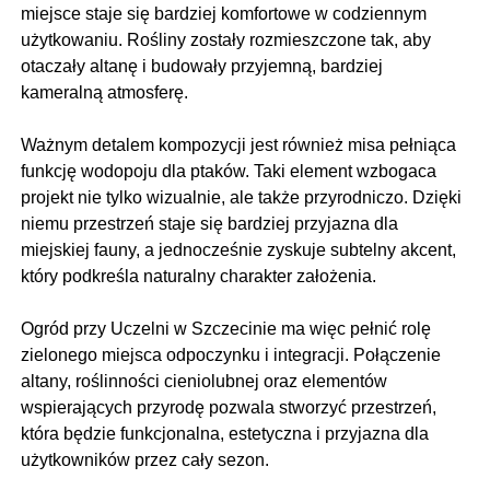
miejsce staje się bardziej komfortowe w codziennym
użytkowaniu. Rośliny zostały rozmieszczone tak, aby
otaczały altanę i budowały przyjemną, bardziej
kameralną atmosferę.
Ważnym detalem kompozycji jest również misa pełniąca
funkcję wodopoju dla ptaków. Taki element wzbogaca
projekt nie tylko wizualnie, ale także przyrodniczo. Dzięki
niemu przestrzeń staje się bardziej przyjazna dla
miejskiej fauny, a jednocześnie zyskuje subtelny akcent,
który podkreśla naturalny charakter założenia.
Ogród przy Uczelni w Szczecinie ma więc pełnić rolę
zielonego miejsca odpoczynku i integracji. Połączenie
altany, roślinności cieniolubnej oraz elementów
wspierających przyrodę pozwala stworzyć przestrzeń,
która będzie funkcjonalna, estetyczna i przyjazna dla
użytkowników przez cały sezon.