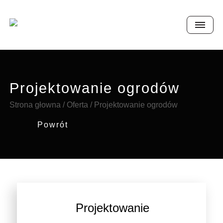
Projektowanie ogrodów
Strona głowna
/
Oferta
/
Projektowanie ogrodów
Powrót
Projektowanie