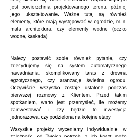
jest powierzchnia projektowanego terenu, później
jego ukształtowanie. Ważne tutaj są również
elementy, które mają występować w ogrodzie, m.in.
mała architektura, czy elementy wodne (oczko
wodne, kaskada).
Należy postawić sobie również pytanie, czy
zdecydujemy się na system automatycznego
nawadniania, skomplikowany taras z drewna
egzotycznego, czy aranżację świetlną ogrodu.
Oczywiście wszystko zostaje ustalone podczas
pierwszej rozmowy z Klientem. Przed takim
spotkaniem, warto jest przemyśleć, ile możemy
zainwestować i czy będzie to inwestycja
jednorazowa, czy podzielona na kolejne etapy.
Wszystkie projekty wyceniamy indywidualnie, w
zależności od Twoich potrzeb, a ich koszt może