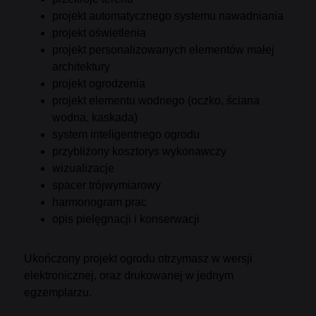
projekt automatycznego systemu nawadniania
projekt oświetlenia
projekt personalizowanych elementów małej
architektury
projekt ogrodzenia
projekt elementu wodnego (oczko, ściana
wodna, kaskada)
system inteligentnego ogrodu
przybliżony kosztorys wykonawczy
wizualizacje
spacer trójwymiarowy
harmonogram prac
opis pielęgnacji i konserwacji
Ukończony projekt ogrodu otrzymasz w wersji
elektronicznej, oraz drukowanej w jednym
egzemplarzu.