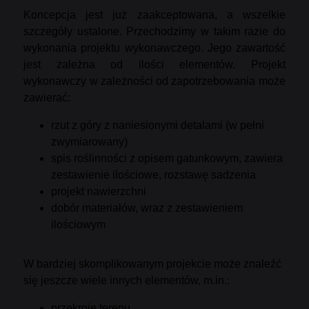
Koncepcja jest już zaakceptowana, a wszelkie
szczegóły ustalone. Przechodzimy w takim razie do
wykonania projektu wykonawczego. Jego zawartość
jest zależna od ilości elementów. Projekt
wykonawczy w zależności od zapotrzebowania może
zawierać:
rzut z góry z naniesionymi detalami (w pełni
zwymiarowany)
spis roślinności z opisem gatunkowym, zawiera
zestawienie ilościowe, rozstawę sadzenia
projekt nawierzchni
dobór materiałów, wraz z zestawieniem
ilościowym
W bardziej skomplikowanym projekcie może znaleźć
się jeszcze wiele innych elementów, m.in.:
przekroje terenu